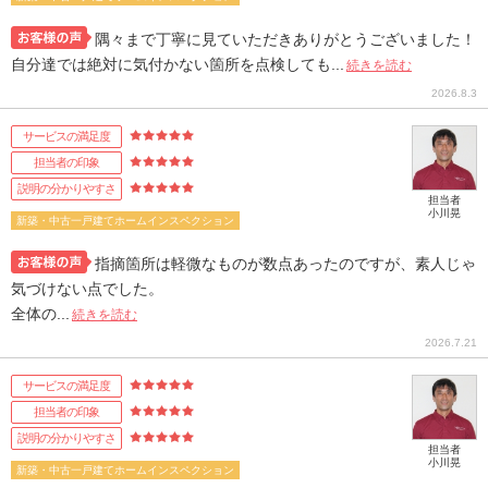
隅々まで丁寧に見ていただきありがとうございました！
自分達では絶対に気付かない箇所を点検しても...
続きを読む
2026.8.3
サービスの満足度
担当者の印象
説明の分かりやすさ
担当者
小川晃
新築・中古一戸建てホームインスペクション
指摘箇所は軽微なものが数点あったのですが、素人じゃ
気づけない点でした。
全体の...
続きを読む
2026.7.21
サービスの満足度
担当者の印象
説明の分かりやすさ
担当者
小川晃
新築・中古一戸建てホームインスペクション