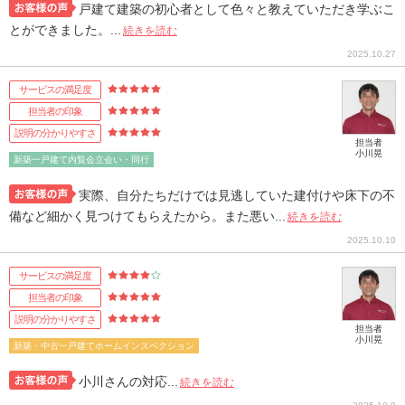
戸建て建築の初心者として色々と教えていただき学ぶこ
とができました。...
続きを読む
2025.10.27
サービスの満足度
担当者の印象
説明の分かりやすさ
担当者
小川晃
新築一戸建て内覧会立会い・同行
実際、自分たちだけでは見逃していた建付けや床下の不
備など細かく見つけてもらえたから。また悪い...
続きを読む
2025.10.10
サービスの満足度
担当者の印象
説明の分かりやすさ
担当者
小川晃
新築・中古一戸建てホームインスペクション
小川さんの対応...
続きを読む