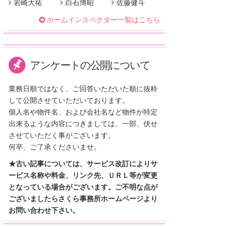
岩崎大祐
白石博昭
佐藤健斗
ホームインスペクター一覧はこちら
アンケートの公開について
業務日順ではなく、ご回答いただいた順に抜粋
して公開させていただいております。
個人名や物件名、および会社名など物件が特定
出来るような内容につきましては、一部、伏せ
させていただく事がございます。
何卒、ご了承くださいませ。
★古い記事については、サービス改訂によりサ
ービス名称や料金、リンク先、ＵＲＬ等が変更
となっている場合がございます。ご不明な点が
ございましたらさくら事務所ホームページより
お問い合わせ下さい。