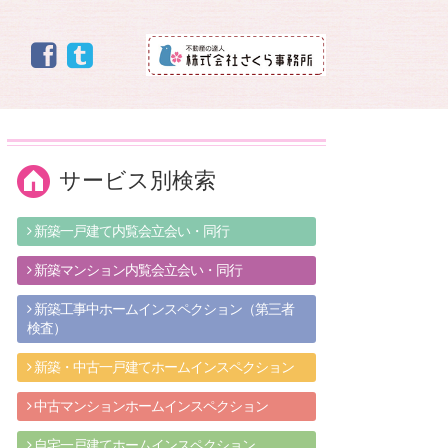
サービス別検索
新築一戸建て内覧会立会い・同行
新築マンション内覧会立会い・同行
新築工事中ホームインスペクション（第三者
検査）
新築・中古一戸建てホームインスペクション
中古マンションホームインスペクション
自宅一戸建てホームインスペクション