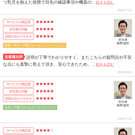
つ乳児を抱えた状態で目先の確認事項や機器の...
続きを読む
2026.7.21
サービスの満足度
担当者の印象
説明の分かりやすさ
担当者
駒野達郎
新築・中古一戸建てホームインスペクション
説明が丁寧でわかりやすく、またこちらの疑問点や不安
な点にも真摯に答えて頂き、安心できたため。...
続きを読む
2026.6.15
サービスの満足度
担当者の印象
説明の分かりやすさ
担当者
駒野達郎
自宅一戸建てホームインスペクション
2026.6.12
サービスの満足度