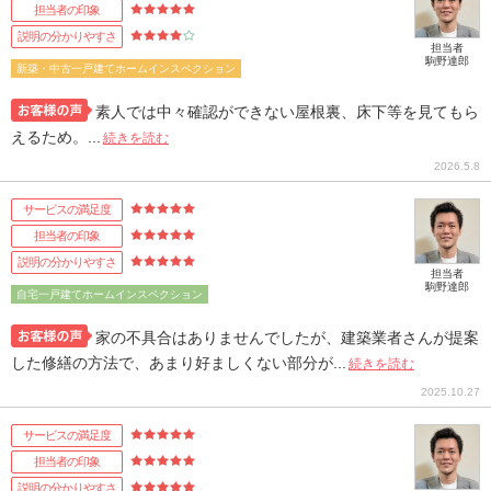
担当者の印象
説明の分かりやすさ
担当者
駒野達郎
新築・中古一戸建てホームインスペクション
素人では中々確認ができない屋根裏、床下等を見てもら
えるため。...
続きを読む
2026.5.8
サービスの満足度
担当者の印象
説明の分かりやすさ
担当者
駒野達郎
自宅一戸建てホームインスペクション
家の不具合はありませんでしたが、建築業者さんが提案
した修繕の方法で、あまり好ましくない部分が...
続きを読む
2025.10.27
サービスの満足度
担当者の印象
説明の分かりやすさ