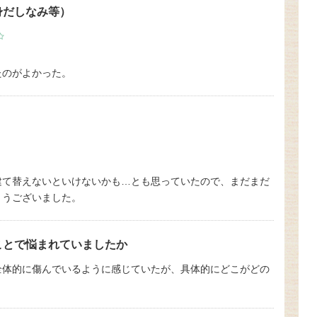
身だしなみ等）
たのがよかった。
建て替えないといけないかも…とも思っていたので、まだまだ
とうございました。
ことで悩まれていましたか
全体的に傷んでいるように感じていたが、具体的にどこがどの