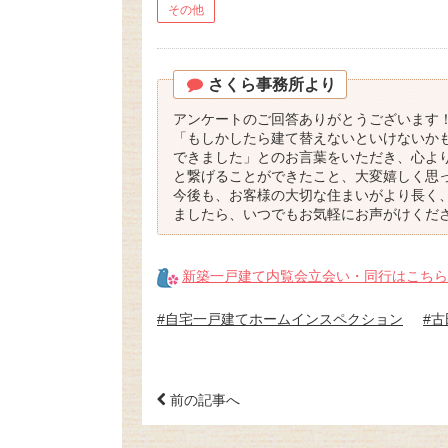
その他
さくら事務所より
アンケートのご回答ありがとうございます
「もしかしたら建て替えないといけないか
できました」とのお言葉をいただき、心よ
と繋げることができたこと、大変嬉しく思
今後も、お客様の大切な住まいがより長く
ましたら、いつでもお気軽にお声がけくだ
新築一戸建て内覧会立会い・同行はこちら
#自宅一戸建てホームインスペクション
#
前の記事へ