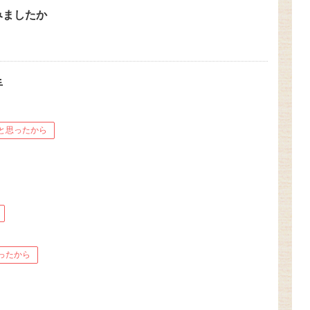
みましたか
手
と思ったから
ったから