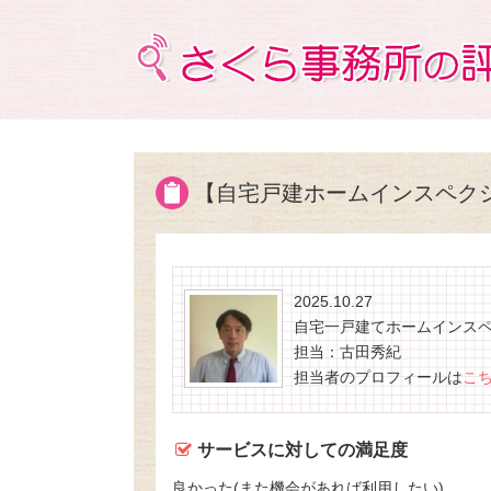
【自宅戸建ホームインスペク
2025.10.27
自宅一戸建てホームインス
担当：古田秀紀
担当者のプロフィールは
こ
サービスに対しての満足度
良かった(また機会があれば利用したい)