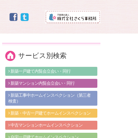
サービス別検索
新築一戸建て内覧会立会い・同行
新築マンション内覧会立会い・同行
新築工事中ホームインスペクション（第三者
検査）
新築・中古一戸建てホームインスペクション
中古マンションホームインスペクション
自宅一戸建てホームインスペクション