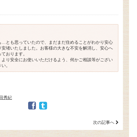
！
も…とも思っていたので、まだまだ住めることがわかり安心
り安堵いたしました。お客様の大きな不安を解消し、安心へ
っております。
、より安全にお使いいただけるよう、何かご相談等がござい
さい。
古田秀紀
次の記事へ