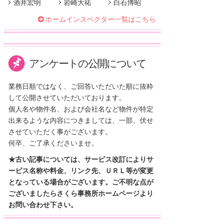
酒井宏明
岩崎大祐
白石博昭
ホームインスペクター一覧はこちら
アンケートの公開について
業務日順ではなく、ご回答いただいた順に抜粋
して公開させていただいております。
個人名や物件名、および会社名など物件が特定
出来るような内容につきましては、一部、伏せ
させていただく事がございます。
何卒、ご了承くださいませ。
★古い記事については、サービス改訂によりサ
ービス名称や料金、リンク先、ＵＲＬ等が変更
となっている場合がございます。ご不明な点が
ございましたらさくら事務所ホームページより
お問い合わせ下さい。