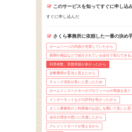
このサービスを知ってすぐに申し込
すぐに申し込んだ
さくら事務所に依頼した一番の決め
ホームページの内容が充実していたから
新聞や雑誌などで紹介されている会社で安心できる
利用者数、実務実績が多かったから
診断費用が妥当と思えたから
チェック項目が良いと思ったため
ホームインスペクターのプロフィールや実績を見て
インターネットなどの評判が良かったから
さくら事務所のご利用者のお話しを聞いて良いと思
会社の理念や思いに共感したから
クレジットカードが使えるから