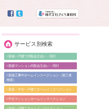
サービス別検索
新築一戸建て内覧会立会い・同行
新築マンション内覧会立会い・同行
新築工事中ホームインスペクション（第三者
検査）
新築・中古一戸建てホームインスペクション
中古マンションホームインスペクション
自宅一戸建てホームインスペクション