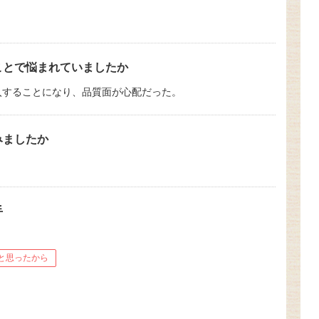
ことで悩まれていましたか
入することになり、品質面が心配だった。
みましたか
手
と思ったから