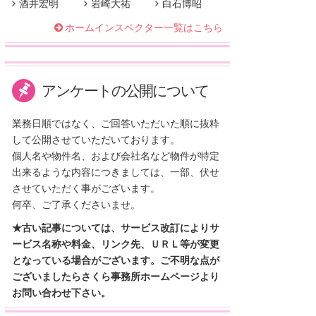
酒井宏明
岩崎大祐
白石博昭
ホームインスペクター一覧はこちら
アンケートの公開について
業務日順ではなく、ご回答いただいた順に抜粋
して公開させていただいております。
個人名や物件名、および会社名など物件が特定
出来るような内容につきましては、一部、伏せ
させていただく事がございます。
何卒、ご了承くださいませ。
★古い記事については、サービス改訂によりサ
ービス名称や料金、リンク先、ＵＲＬ等が変更
となっている場合がございます。ご不明な点が
ございましたらさくら事務所ホームページより
お問い合わせ下さい。