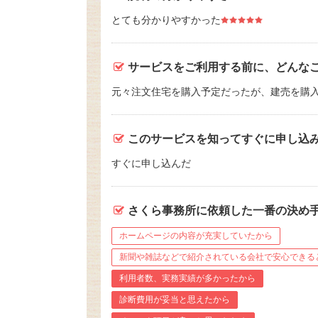
とても分かりやすかった
サービスをご利用する前に、どんな
元々注文住宅を購入予定だったが、建売を購
このサービスを知ってすぐに申し込
すぐに申し込んだ
さくら事務所に依頼した一番の決め
ホームページの内容が充実していたから
新聞や雑誌などで紹介されている会社で安心できる
利用者数、実務実績が多かったから
診断費用が妥当と思えたから