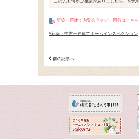
この先も何かご相談がありましたら、お気
新築一戸建て内覧会立会い・同行はこちら
#新築・中古一戸建てホームインスペクション
前の記事へ