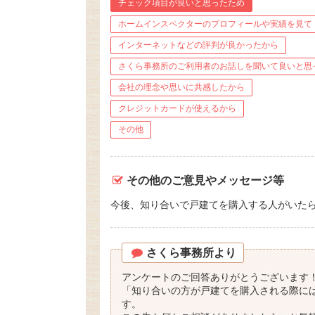
チェック項目が良いと思ったため
ホームインスペクターのプロフィールや実績を見て
インターネットなどの評判が良かったから
さくら事務所のご利用者のお話しを聞いて良いと思
会社の理念や思いに共感したから
クレジットカードが使えるから
その他
その他のご意見やメッセージ等
今後、知り合いで戸建てを購入する人がいた
さくら事務所より
アンケートのご回答ありがとうございます
「知り合いの方が戸建てを購入される際に
す。