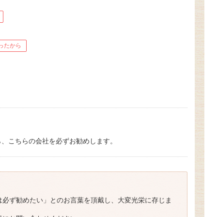
ったから
ら、こちらの会社を必ずお勧めします。
！
は必ず勧めたい」とのお言葉を頂戴し、大変光栄に存じま