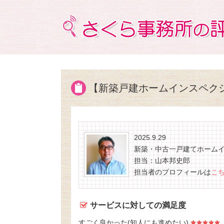
【新築戸建ホームインスペク
2025.9.29
新築・中古一戸建てホーム
担当：山本邦史郎
担当者のプロフィールは
こ
サービスに対しての満足度
すごく良かった(知人にも進めたい)