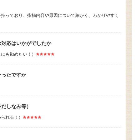
を持っており、指摘内容や原因について細かく、わかりやすく
の対応はいかがでしたか
人にも勧めたい！）
かったですか
身だしなみ等）
められる！）