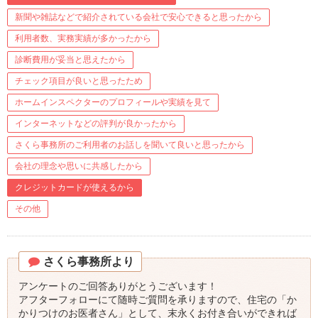
新聞や雑誌などで紹介されている会社で安心できると思ったから
利用者数、実務実績が多かったから
診断費用が妥当と思えたから
チェック項目が良いと思ったため
ホームインスペクターのプロフィールや実績を見て
インターネットなどの評判が良かったから
さくら事務所のご利用者のお話しを聞いて良いと思ったから
会社の理念や思いに共感したから
クレジットカードが使えるから
その他
さくら事務所より
アンケートのご回答ありがとうございます！
アフターフォローにて随時ご質問を承りますので、住宅の「か
かりつけのお医者さん」として、末永くお付き合いができれば