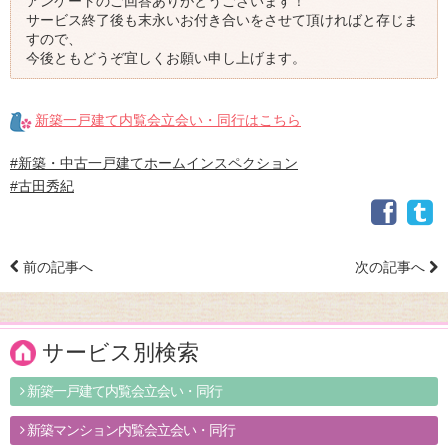
アンケートのご回答ありがとうございます！
サービス終了後も末永いお付き合いをさせて頂ければと存じま
すので、
今後ともどうぞ宜しくお願い申し上げます。
新築一戸建て内覧会立会い・同行はこちら
#新築・中古一戸建てホームインスペクション
#古田秀紀
前の記事へ
次の記事へ
サービス別検索
新築一戸建て内覧会立会い・同行
新築マンション内覧会立会い・同行