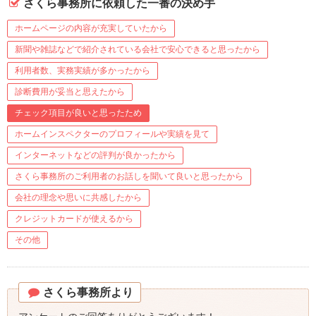
さくら事務所に依頼した一番の決め手
ホームページの内容が充実していたから
新聞や雑誌などで紹介されている会社で安心できると思ったから
利用者数、実務実績が多かったから
診断費用が妥当と思えたから
チェック項目が良いと思ったため
ホームインスペクターのプロフィールや実績を見て
インターネットなどの評判が良かったから
さくら事務所のご利用者のお話しを聞いて良いと思ったから
会社の理念や思いに共感したから
クレジットカードが使えるから
その他
さくら事務所より