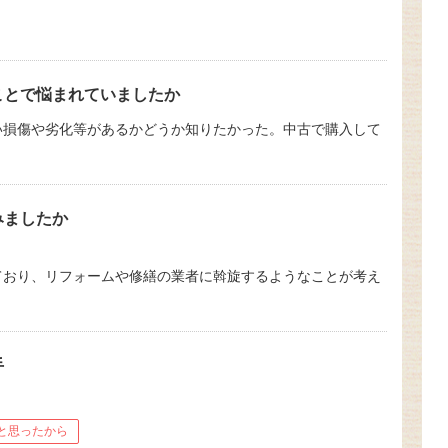
ことで悩まれていましたか
い損傷や劣化等があるかどうか知りたかった。中古で購入して
みましたか
ており、リフォームや修繕の業者に斡旋するようなことが考え
手
と思ったから