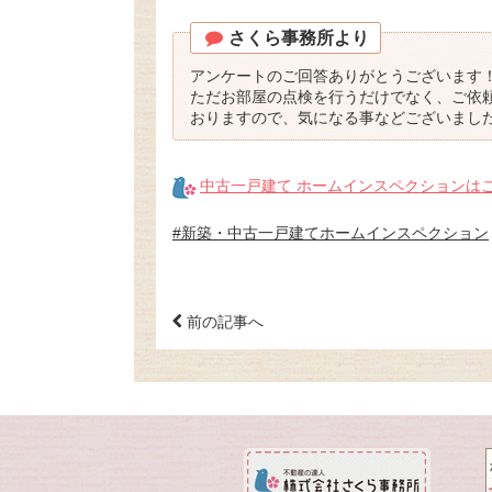
さくら事務所より
アンケートのご回答ありがとうございます
ただお部屋の点検を行うだけでなく、ご依
おりますので、気になる事などございまし
中古一戸建て ホームインスペクションは
#新築・中古一戸建てホームインスペクション
前の記事へ