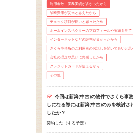
利用者数、実務実績が多かったから
診断費用が妥当と思えたから
チェック項目が良いと思ったため
ホームインスペクターのプロフィールや実績を見て
インターネットなどの評判が良かったから
さくら事務所のご利用者のお話しを聞いて良いと思
会社の理念や思いに共感したから
クレジットカードが使えるから
その他
今回は新築(中古)の物件でさくら事
しになる際には新築(中古)のみを検討
したか？
契約した（する予定）