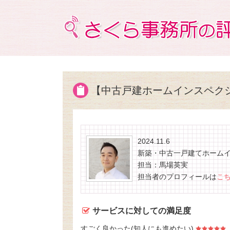
【中古戸建ホームインスペク
2024.11.6
新築・中古一戸建てホーム
担当：馬場英実
担当者のプロフィールは
こ
サービスに対しての満足度
すごく良かった(知人にも進めたい)