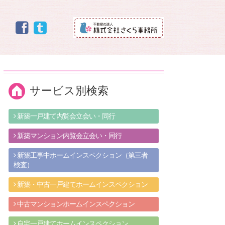
サービス別検索
新築一戸建て内覧会立会い・同行
新築マンション内覧会立会い・同行
新築工事中ホームインスペクション（第三者
検査）
新築・中古一戸建てホームインスペクション
中古マンションホームインスペクション
自宅一戸建てホームインスペクション