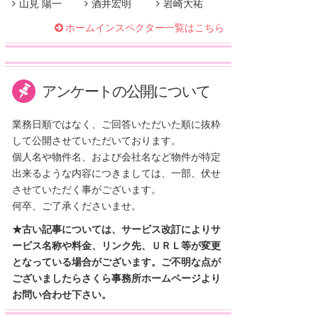
山見 陽一
酒井宏明
岩崎大祐
ホームインスペクター一覧はこちら
アンケートの公開について
業務日順ではなく、ご回答いただいた順に抜粋
して公開させていただいております。
個人名や物件名、および会社名など物件が特定
出来るような内容につきましては、一部、伏せ
させていただく事がございます。
何卒、ご了承くださいませ。
★古い記事については、サービス改訂によりサ
ービス名称や料金、リンク先、ＵＲＬ等が変更
となっている場合がございます。ご不明な点が
ございましたらさくら事務所ホームページより
お問い合わせ下さい。