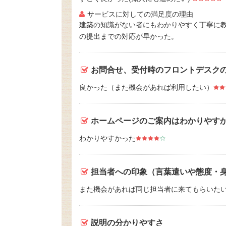
サービスに対しての満足度の理由
建築の知識がない者にもわかりやすく丁寧に
の提出までの対応が早かった。
お問合せ、受付時のフロントデスク
良かった（また機会があれば利用したい）
ホームページのご案内はわかりやす
わかりやすかった
担当者への印象（言葉遣いや態度・
また機会があれば同じ担当者に来てもらいた
説明の分かりやすさ