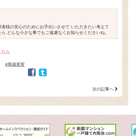
！
頼者様の安心のためにお手伝いさせて いただきたい考えて
たら どんな小さな事でもご遠慮なくお知らせくださいね。
こちら
#馬場英実
次の記事へ