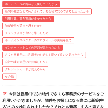
ホームページの内容が充実していたから
新聞や雑誌などで紹介されている会社で安心できると思ったから
利用者数、実務実績が多かったから
診断費用が妥当と思えたから
チェック項目が良いと思ったため
ホームインスペクターのプロフィールや実績を見て
インターネットなどの評判が良かったから
さくら事務所のご利用者のお話しを聞いて良いと思ったから
会社の理念や思いに共感したから
クレジットカードが使えるから
その他
今回は新築(中古)の物件でさくら事務所のサービスをご
利用いただきましたが、物件をお探しになる際には新築(中
古)のみを検討されましたか？それとも新築・中古の両方を