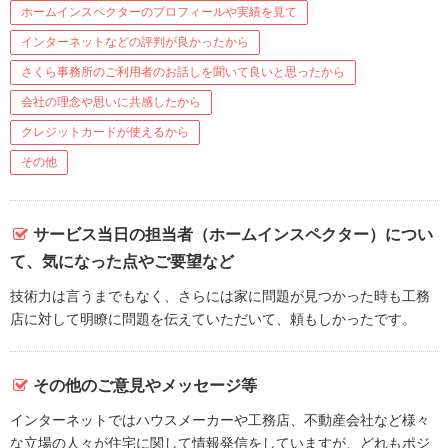
ホームインスペクターのプロフィールや実績を見て
インターネットなどの評判が良かったから
さくら事務所のご利用者のお話しを聞いて良いと思ったから
会社の理念や思いに共感したから
クレジットカードが使えるから
その他
サービス当日の担当者（ホームインスペクター）につい
て、気になった点やご要望など
技術力は言うまでもなく、さらには家に問題が見つかった時も工務
店に対して明瞭に問題を伝えていただいて、頼もしかったです。
その他のご意見やメッセージ等
インターネットではハウスメーカーや工務店、不動産会社など様々
な立場の人々が住宅に関して情報発信をしていますが、どれもポジ