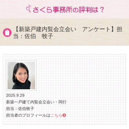
【新築戸建内覧会立会い アンケート】担
当：佐伯 牧子
2025.9.29
新築一戸建て内覧会立会い・同行
担当：佐伯牧子
担当者のプロフィールは
こちら