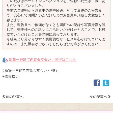
このたびはホームインスペクションをご依頼いただき、誠にあ
りがとうございました。
事前のご説明から調査中の途中経過、そして最終のご報告ま
で、安心してお聞きいただけたとのお言葉を頂戴し大変嬉しく
存じます。
また、報告書のご依頼がなくとも図面への記録や写真撮影を通
じて、売主様へのご説明にご活用いただけたとのことで、お役
立ていただけたことを光栄に思っております。
今後もより分かりやすく実用的なサービスを心がけてまいりま
すので、また機会がございましたらぜひお声がけください。
新築一戸建て内覧会立会い・同行はこちら
#新築一戸建て内覧会立会い・同行
#佐伯牧子
前の記事へ
次の記事へ