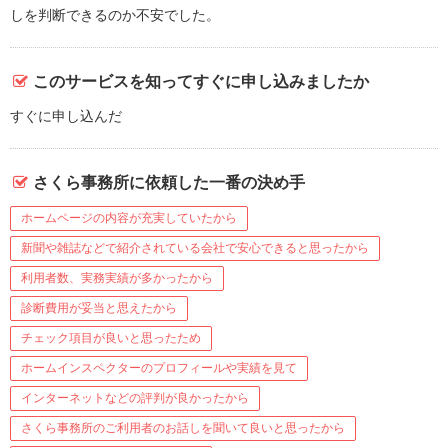
しを判断できるのか不安でした。
このサービスを知ってすぐに申し込みましたか
すぐに申し込んだ
さくら事務所に依頼した一番の決め手
ホームページの内容が充実していたから
新聞や雑誌などで紹介されている会社で安心できると思ったから
利用者数、実務実績が多かったから
診断費用が妥当と思えたから
チェック項目が良いと思ったため
ホームインスペクターのプロフィールや実績を見て
インターネットなどの評判が良かったから
さくら事務所のご利用者のお話しを聞いて良いと思ったから