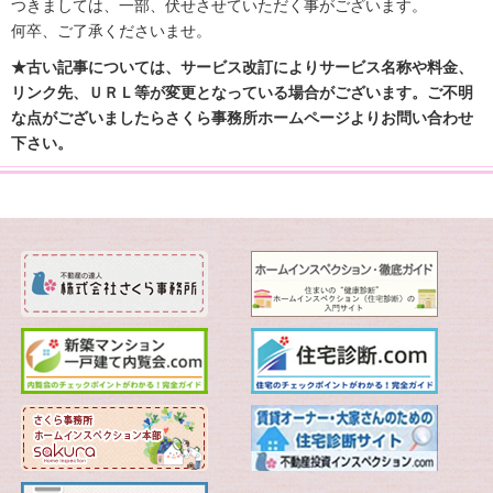
つきましては、一部、伏せさせていただく事がございます。
何卒、ご了承くださいませ。
★古い記事については、サービス改訂によりサービス名称や料金、
リンク先、ＵＲＬ等が変更となっている場合がございます。ご不明
な点がございましたらさくら事務所ホームページよりお問い合わせ
下さい。