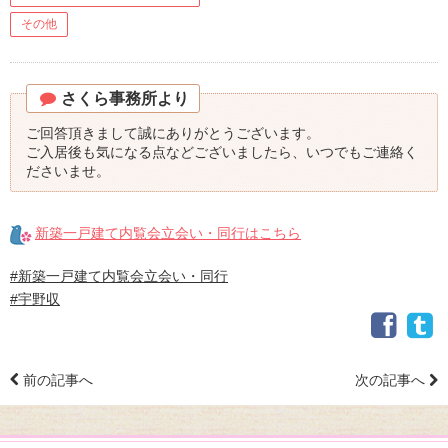
その他
さくら事務所より
ご回答頂きまして誠にありがとうございます。
ご入居後も気になる点などございましたら、いつでもご連絡く
ださいませ。
新築一戸建て内覧会立会い・同行はこちら
#新築一戸建て内覧会立会い・同行
#宇野収
前の記事へ
次の記事へ