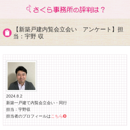
【新築戸建内覧会立会い アンケート】担
当：宇野 収
2024.8.2
新築一戸建て内覧会立会い・同行
担当：宇野収
担当者のプロフィールは
こちら