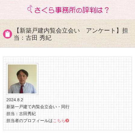
【新築戸建内覧会立会い アンケート】担
当：古田 秀紀
2024.8.2
新築一戸建て内覧会立会い・同行
担当：古田秀紀
担当者のプロフィールは
こちら