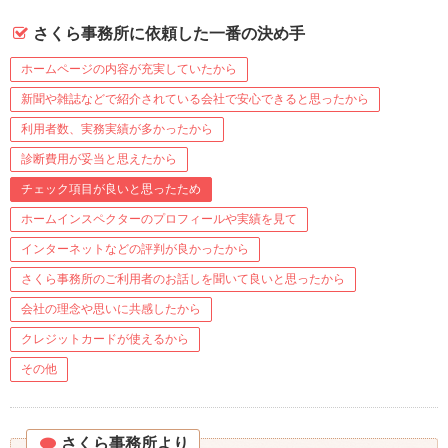
さくら事務所に依頼した一番の決め手
ホームページの内容が充実していたから
新聞や雑誌などで紹介されている会社で安心できると思ったから
利用者数、実務実績が多かったから
診断費用が妥当と思えたから
チェック項目が良いと思ったため
ホームインスペクターのプロフィールや実績を見て
インターネットなどの評判が良かったから
さくら事務所のご利用者のお話しを聞いて良いと思ったから
会社の理念や思いに共感したから
クレジットカードが使えるから
その他
さくら事務所より