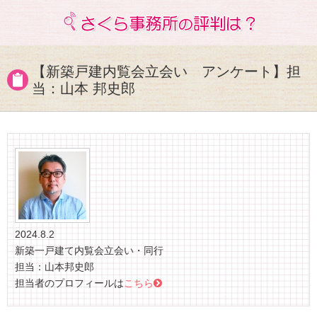
【新築戸建内覧会立会い アンケート】担
当：山本 邦史郎
2024.8.2
新築一戸建て内覧会立会い・同行
担当：山本邦史郎
担当者のプロフィールは
こちら