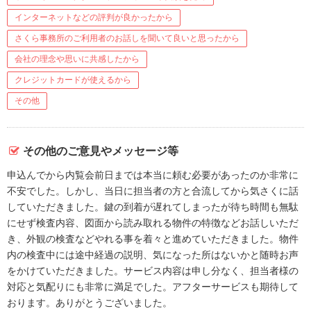
インターネットなどの評判が良かったから
さくら事務所のご利用者のお話しを聞いて良いと思ったから
会社の理念や思いに共感したから
クレジットカードが使えるから
その他
その他のご意見やメッセージ等
申込んでから内覧会前日までは本当に頼む必要があったのか非常に
不安でした。しかし、当日に担当者の方と合流してから気さくに話
していただきました。鍵の到着が遅れてしまったが待ち時間も無駄
にせず検査内容、図面から読み取れる物件の特徴などお話しいただ
き、外観の検査などやれる事を着々と進めていただきました。物件
内の検査中には途中経過の説明、気になった所はないかと随時お声
をかけていただきました。サービス内容は申し分なく、担当者様の
対応と気配りにも非常に満足でした。アフターサービスも期待して
おります。ありがとうございました。