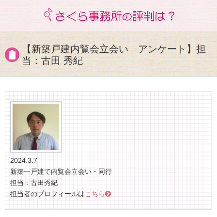
【新築戸建内覧会立会い アンケート】担
当：古田 秀紀
2024.3.7
新築一戸建て内覧会立会い・同行
担当：古田秀紀
担当者のプロフィールは
こちら