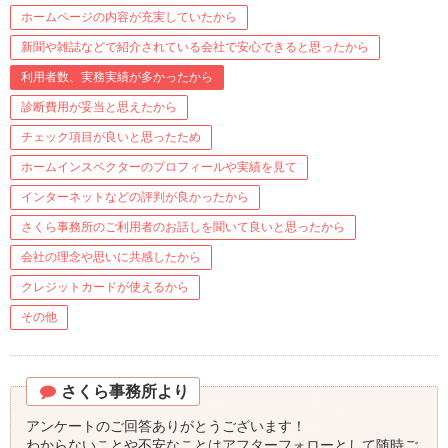
ホームページの内容が充実していたから
新聞や雑誌などで紹介されている会社で安心できると思ったから
利用者数、実務実績が多かったから
診断費用が妥当と思えたから
チェック項目が良いと思ったため
ホームインスペクターのプロフィールや実績を見て
インターネットなどの評判が良かったから
さくら事務所のご利用者のお話しを聞いて良いと思ったから
会社の理念や思いに共感したから
クレジットカードが使えるから
その他
さくら事務所より
アンケートのご回答ありがとうございます！
わからないことや不安なことはアフターフォローとして随時ご