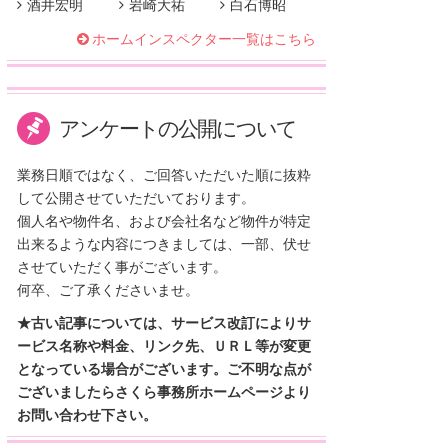
酒井宏明
岩崎大祐
白石博昭
ホームインスペクター一覧はこちら
アンケートの公開について
業務日順ではなく、ご回答いただいた順に抜粋
して公開させていただいております。
個人名や物件名、および会社名など物件が特定
出来るような内容につきましては、一部、伏せ
させていただく事がございます。
何卒、ご了承くださいませ。
★古い記事については、サービス改訂によりサ
ービス名称や料金、リンク先、ＵＲＬ等が変更
となっている場合がございます。ご不明な点が
ございましたらさくら事務所ホームページより
お問い合わせ下さい。