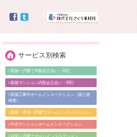
サービス別検索
新築一戸建て内覧会立会い・同行
新築マンション内覧会立会い・同行
新築工事中ホームインスペクション（第三者
検査）
新築・中古一戸建てホームインスペクション
中古マンションホームインスペクション
自宅一戸建てホームインスペクション