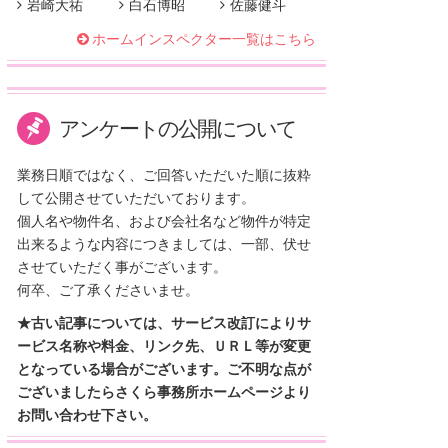
岩崎大祐
白石博昭
佐藤健斗
ホームインスペクター一覧はこちら
アンケートの公開について
業務日順ではなく、ご回答いただいた順に抜粋
して公開させていただいております。
個人名や物件名、および会社名など物件が特定
出来るような内容につきましては、一部、伏せ
させていただく事がございます。
何卒、ご了承くださいませ。
★古い記事については、サービス改訂によりサ
ービス名称や料金、リンク先、ＵＲＬ等が変更
となっている場合がございます。ご不明な点が
ございましたらさくら事務所ホームページより
お問い合わせ下さい。