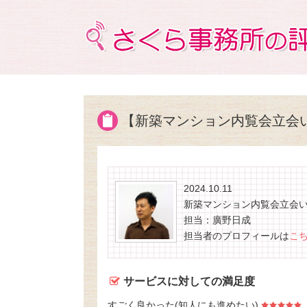
【新築マンション内覧会立会
2024.10.11
新築マンション内覧会立会
担当：廣野日成
担当者のプロフィールは
こ
サービスに対しての満足度
すごく良かった(知人にも進めたい)