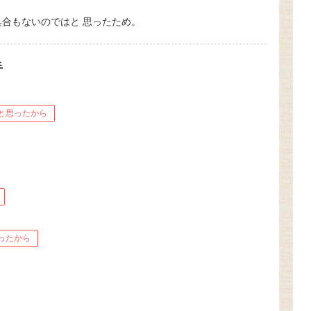
合もないのではと 思ったため。
手
と思ったから
ったから