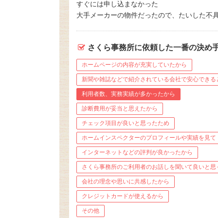
すぐには申し込まなかった
大手メーカーの物件だったので、たいした不具
さくら事務所に依頼した一番の決め
ホームページの内容が充実していたから
新聞や雑誌などで紹介されている会社で安心できる
利用者数、実務実績が多かったから
診断費用が妥当と思えたから
チェック項目が良いと思ったため
ホームインスペクターのプロフィールや実績を見て
インターネットなどの評判が良かったから
さくら事務所のご利用者のお話しを聞いて良いと思
会社の理念や思いに共感したから
クレジットカードが使えるから
その他