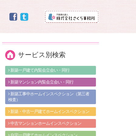
サービス別検索
新築一戸建て内覧会立会い・同行
新築マンション内覧会立会い・同行
新築工事中ホームインスペクション（第三者
検査）
新築・中古一戸建てホームインスペクション
中古マンションホームインスペクション
自宅一戸建てホームインスペクション