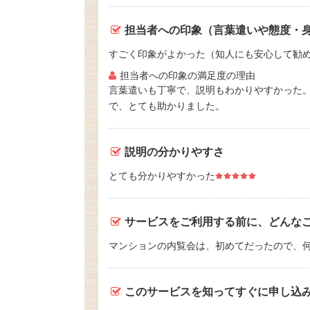
担当者への印象（言葉遣いや態度・
すごく印象がよかった（知人にも安心して勧
担当者への印象の満足度の理由
言葉遣いも丁寧で、説明もわかりやすかった
で、とても助かりました。
説明の分かりやすさ
とても分かりやすかった
サービスをご利用する前に、どんな
マンションの内覧会は、初めてだったので、何
このサービスを知ってすぐに申し込