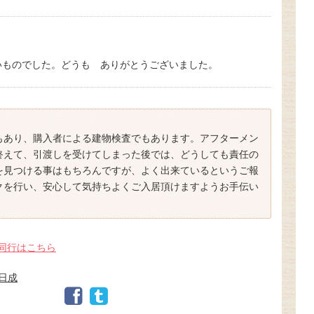
いものでした。どうも ありがとうございました。
もあり、購入者による建物検査でもあります。アフターメン
終えて、引渡しを受けてしまった後では、どうしても責任の
を見つける事はもちろんですが、よく出来ているというご報
クを行い、安心して気持ちよくご入居頂けますようお手伝い
・同行はこちら
日成