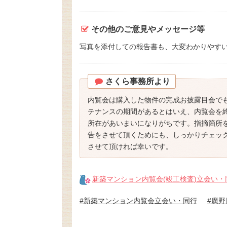
その他のご意見やメッセージ等
写真を添付しての報告書も、大変わかりやす
さくら事務所より
内覧会は購入した物件の完成お披露目会で
テナンスの期間があるとはいえ、内覧会を
所在があいまいになりがちです。指摘箇所
告をさせて頂くためにも、しっかりチェッ
させて頂ければ幸いです。
新築マンション内覧会(竣工検査)立会い
#新築マンション内覧会立会い・同行
#廣野