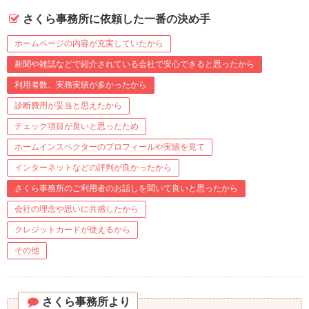
さくら事務所に依頼した一番の決め手
ホームページの内容が充実していたから
新聞や雑誌などで紹介されている会社で安心できると思ったから
利用者数、実務実績が多かったから
診断費用が妥当と思えたから
チェック項目が良いと思ったため
ホームインスペクターのプロフィールや実績を見て
インターネットなどの評判が良かったから
さくら事務所のご利用者のお話しを聞いて良いと思ったから
会社の理念や思いに共感したから
クレジットカードが使えるから
その他
さくら事務所より