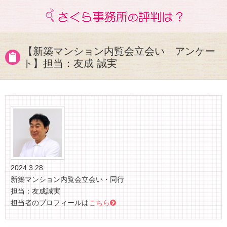
【新築マンション内覧会立会い アンケー
ト】担当：友成 誠実
2024.3.28
新築マンション内覧会立会い・同行
担当：友成誠実
担当者のプロフィールは
こちら